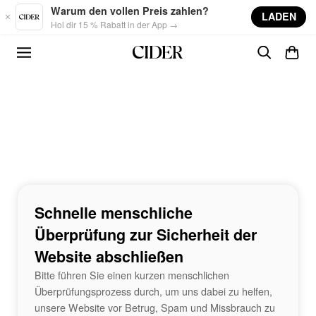
Skip to main content
Warum den vollen Preis zahlen?
LADEN
Hol dir 15 % Rabatt in der App →
Schnelle menschliche
Überprüfung zur Sicherheit der
Website abschließen
Bitte führen Sie einen kurzen menschlichen
Überprüfungsprozess durch, um uns dabei zu helfen,
unsere Website vor Betrug, Spam und Missbrauch zu