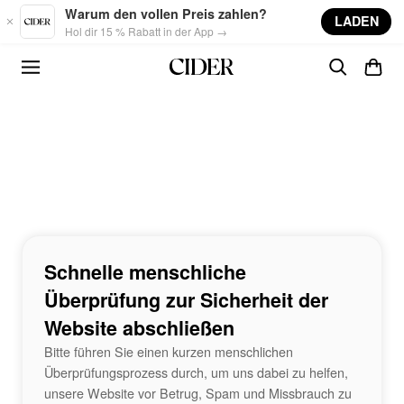
Skip to main content
Warum den vollen Preis zahlen?
LADEN
Hol dir 15 % Rabatt in der App →
Schnelle menschliche
Überprüfung zur Sicherheit der
Website abschließen
Bitte führen Sie einen kurzen menschlichen
Überprüfungsprozess durch, um uns dabei zu helfen,
unsere Website vor Betrug, Spam und Missbrauch zu