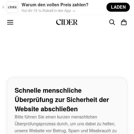
Skip to main content
Warum den vollen Preis zahlen?
LADEN
Hol dir 15 % Rabatt in der App →
Schnelle menschliche
Überprüfung zur Sicherheit der
Website abschließen
Bitte führen Sie einen kurzen menschlichen
Überprüfungsprozess durch, um uns dabei zu helfen,
unsere Website vor Betrug, Spam und Missbrauch zu