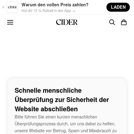
Skip to main content
Warum den vollen Preis zahlen?
LADEN
Hol dir 15 % Rabatt in der App →
Schnelle menschliche
Überprüfung zur Sicherheit der
Website abschließen
Bitte führen Sie einen kurzen menschlichen
Überprüfungsprozess durch, um uns dabei zu helfen,
unsere Website vor Betrug, Spam und Missbrauch zu