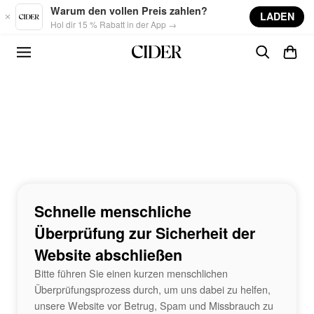
Skip to main content
Warum den vollen Preis zahlen?
LADEN
Hol dir 15 % Rabatt in der App →
Schnelle menschliche
Überprüfung zur Sicherheit der
Website abschließen
Bitte führen Sie einen kurzen menschlichen
Überprüfungsprozess durch, um uns dabei zu helfen,
unsere Website vor Betrug, Spam und Missbrauch zu