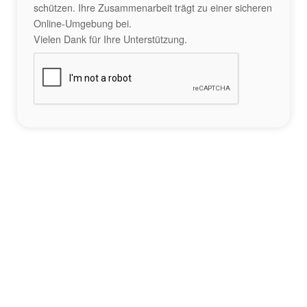
schützen. Ihre Zusammenarbeit trägt zu einer sicheren
Online-Umgebung bei.
Vielen Dank für Ihre Unterstützung.