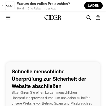
Skip to main content
Warum den vollen Preis zahlen?
LADEN
Hol dir 15 % Rabatt in der App →
Schnelle menschliche
Überprüfung zur Sicherheit der
Website abschließen
Bitte führen Sie einen kurzen menschlichen
Überprüfungsprozess durch, um uns dabei zu helfen,
unsere Website vor Betrug, Spam und Missbrauch zu