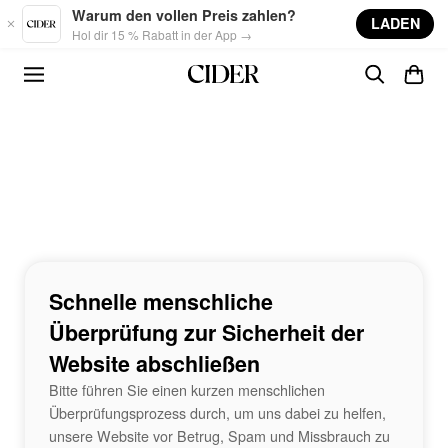
Skip to main content
Warum den vollen Preis zahlen?
LADEN
Hol dir 15 % Rabatt in der App →
Schnelle menschliche
Überprüfung zur Sicherheit der
Website abschließen
Bitte führen Sie einen kurzen menschlichen
Überprüfungsprozess durch, um uns dabei zu helfen,
unsere Website vor Betrug, Spam und Missbrauch zu