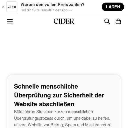
Skip to main content
Warum den vollen Preis zahlen?
LADEN
Hol dir 15 % Rabatt in der App →
Schnelle menschliche
Überprüfung zur Sicherheit der
Website abschließen
Bitte führen Sie einen kurzen menschlichen
Überprüfungsprozess durch, um uns dabei zu helfen,
unsere Website vor Betrug, Spam und Missbrauch zu