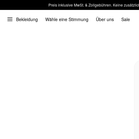
Preis inklusive MwSt. & Zollgebühren. Keine zusätzlic
Bekleidung
Wähle eine Stimmung
Über uns
Sale