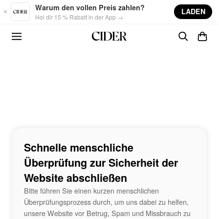
Skip to main content
Warum den vollen Preis zahlen?
LADEN
Hol dir 15 % Rabatt in der App →
Schnelle menschliche
Überprüfung zur Sicherheit der
Website abschließen
Bitte führen Sie einen kurzen menschlichen
Überprüfungsprozess durch, um uns dabei zu helfen,
unsere Website vor Betrug, Spam und Missbrauch zu