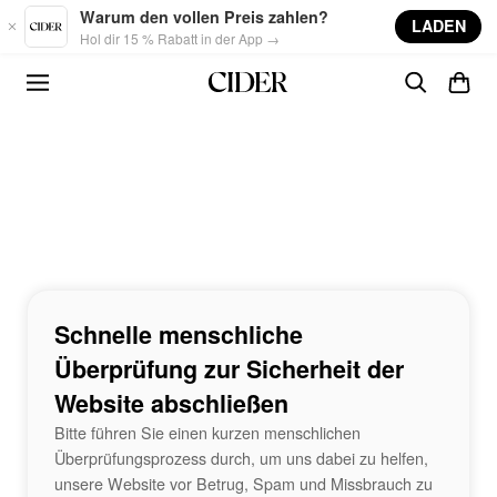
Skip to main content
Warum den vollen Preis zahlen?
LADEN
Hol dir 15 % Rabatt in der App →
Schnelle menschliche
Überprüfung zur Sicherheit der
Website abschließen
Bitte führen Sie einen kurzen menschlichen
Überprüfungsprozess durch, um uns dabei zu helfen,
unsere Website vor Betrug, Spam und Missbrauch zu