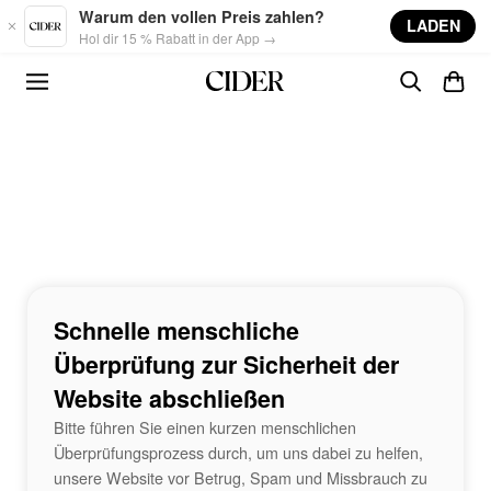
Skip to main content
Warum den vollen Preis zahlen?
LADEN
Hol dir 15 % Rabatt in der App →
Schnelle menschliche
Überprüfung zur Sicherheit der
Website abschließen
Bitte führen Sie einen kurzen menschlichen
Überprüfungsprozess durch, um uns dabei zu helfen,
unsere Website vor Betrug, Spam und Missbrauch zu