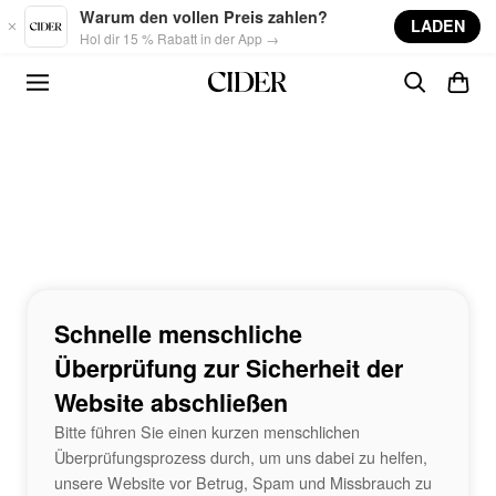
Skip to main content
Warum den vollen Preis zahlen?
LADEN
Hol dir 15 % Rabatt in der App →
Schnelle menschliche
Überprüfung zur Sicherheit der
Website abschließen
Bitte führen Sie einen kurzen menschlichen
Überprüfungsprozess durch, um uns dabei zu helfen,
unsere Website vor Betrug, Spam und Missbrauch zu