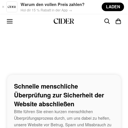
Skip to main content
Warum den vollen Preis zahlen?
LADEN
Hol dir 15 % Rabatt in der App →
Schnelle menschliche
Überprüfung zur Sicherheit der
Website abschließen
Bitte führen Sie einen kurzen menschlichen
Überprüfungsprozess durch, um uns dabei zu helfen,
unsere Website vor Betrug, Spam und Missbrauch zu