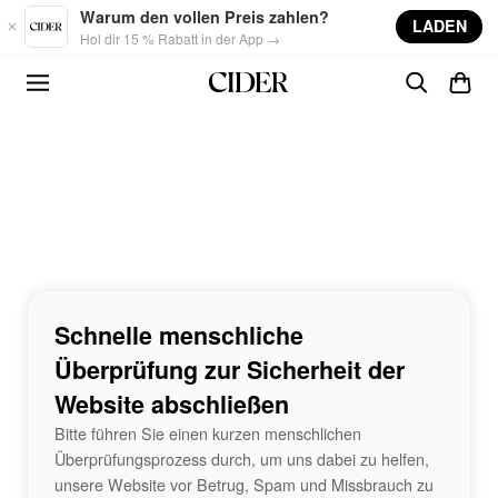
Skip to main content
Warum den vollen Preis zahlen?
LADEN
Hol dir 15 % Rabatt in der App →
Schnelle menschliche
Überprüfung zur Sicherheit der
Website abschließen
Bitte führen Sie einen kurzen menschlichen
Überprüfungsprozess durch, um uns dabei zu helfen,
unsere Website vor Betrug, Spam und Missbrauch zu