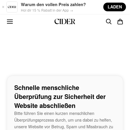
Skip to main content
Warum den vollen Preis zahlen?
LADEN
Hol dir 15 % Rabatt in der App →
Schnelle menschliche
Überprüfung zur Sicherheit der
Website abschließen
Bitte führen Sie einen kurzen menschlichen
Überprüfungsprozess durch, um uns dabei zu helfen,
unsere Website vor Betrug, Spam und Missbrauch zu