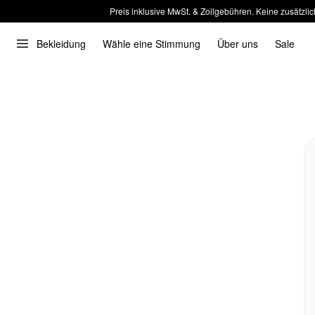
Preis inklusive MwSt. & Zollgebühren. Keine zusätzlic
Bekleidung
Wähle eine Stimmung
Über uns
Sale