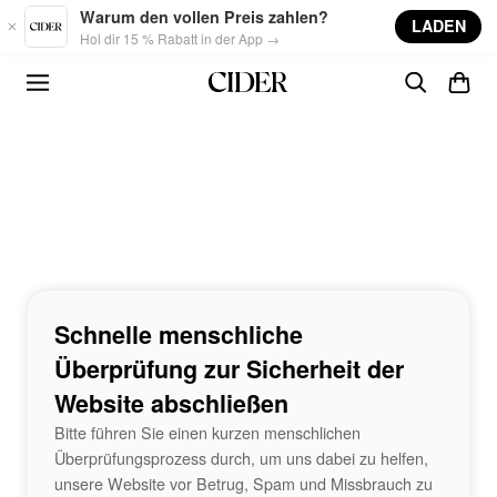
Skip to main content
Warum den vollen Preis zahlen?
LADEN
Hol dir 15 % Rabatt in der App →
Schnelle menschliche
Überprüfung zur Sicherheit der
Website abschließen
Bitte führen Sie einen kurzen menschlichen
Überprüfungsprozess durch, um uns dabei zu helfen,
unsere Website vor Betrug, Spam und Missbrauch zu