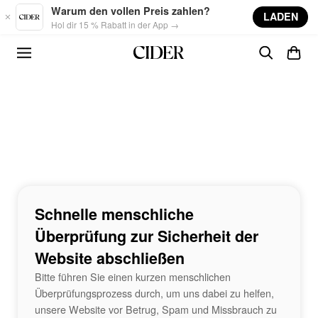
Skip to main content
Warum den vollen Preis zahlen?
LADEN
Hol dir 15 % Rabatt in der App →
Schnelle menschliche
Überprüfung zur Sicherheit der
Website abschließen
Bitte führen Sie einen kurzen menschlichen
Überprüfungsprozess durch, um uns dabei zu helfen,
unsere Website vor Betrug, Spam und Missbrauch zu