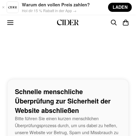
Skip to main content
Warum den vollen Preis zahlen?
LADEN
Hol dir 15 % Rabatt in der App →
Schnelle menschliche
Überprüfung zur Sicherheit der
Website abschließen
Bitte führen Sie einen kurzen menschlichen
Überprüfungsprozess durch, um uns dabei zu helfen,
unsere Website vor Betrug, Spam und Missbrauch zu