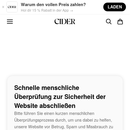
Skip to main content
Warum den vollen Preis zahlen?
LADEN
Hol dir 15 % Rabatt in der App →
Schnelle menschliche
Überprüfung zur Sicherheit der
Website abschließen
Bitte führen Sie einen kurzen menschlichen
Überprüfungsprozess durch, um uns dabei zu helfen,
unsere Website vor Betrug, Spam und Missbrauch zu