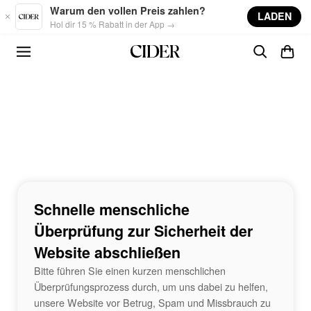
Skip to main content
Warum den vollen Preis zahlen?
LADEN
Hol dir 15 % Rabatt in der App →
Schnelle menschliche
Überprüfung zur Sicherheit der
Website abschließen
Bitte führen Sie einen kurzen menschlichen
Überprüfungsprozess durch, um uns dabei zu helfen,
unsere Website vor Betrug, Spam und Missbrauch zu