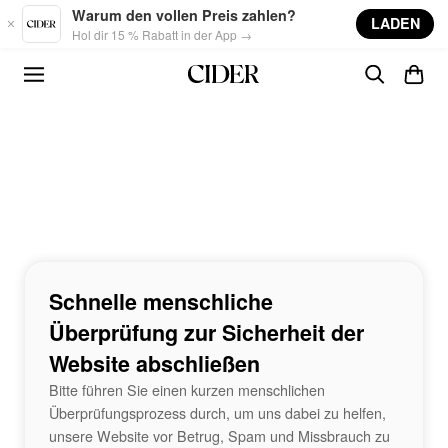
Skip to main content
Warum den vollen Preis zahlen?
LADEN
Hol dir 15 % Rabatt in der App →
Schnelle menschliche
Überprüfung zur Sicherheit der
Website abschließen
Bitte führen Sie einen kurzen menschlichen
Überprüfungsprozess durch, um uns dabei zu helfen,
unsere Website vor Betrug, Spam und Missbrauch zu