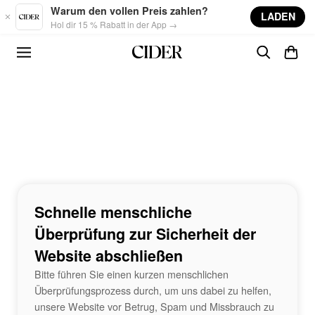
Skip to main content
Warum den vollen Preis zahlen?
LADEN
Hol dir 15 % Rabatt in der App →
Schnelle menschliche
Überprüfung zur Sicherheit der
Website abschließen
Bitte führen Sie einen kurzen menschlichen
Überprüfungsprozess durch, um uns dabei zu helfen,
unsere Website vor Betrug, Spam und Missbrauch zu