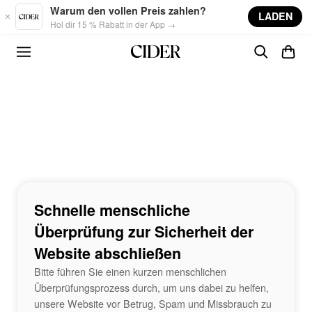
Skip to main content
Warum den vollen Preis zahlen?
LADEN
Hol dir 15 % Rabatt in der App →
Schnelle menschliche
Überprüfung zur Sicherheit der
Website abschließen
Bitte führen Sie einen kurzen menschlichen
Überprüfungsprozess durch, um uns dabei zu helfen,
unsere Website vor Betrug, Spam und Missbrauch zu