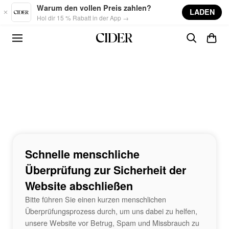
Skip to main content
Warum den vollen Preis zahlen?
LADEN
Hol dir 15 % Rabatt in der App →
Schnelle menschliche
Überprüfung zur Sicherheit der
Website abschließen
Bitte führen Sie einen kurzen menschlichen
Überprüfungsprozess durch, um uns dabei zu helfen,
unsere Website vor Betrug, Spam und Missbrauch zu