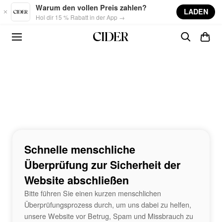
Skip to main content
Warum den vollen Preis zahlen?
LADEN
Hol dir 15 % Rabatt in der App →
Schnelle menschliche
Überprüfung zur Sicherheit der
Website abschließen
Bitte führen Sie einen kurzen menschlichen
Überprüfungsprozess durch, um uns dabei zu helfen,
unsere Website vor Betrug, Spam und Missbrauch zu