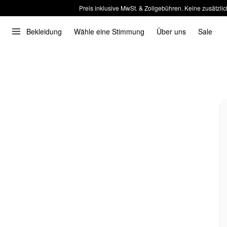
Preis inklusive MwSt. & Zollgebühren. Keine zusätzlic
Bekleidung
Wähle eine Stimmung
Über uns
Sale