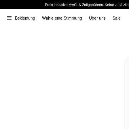
Preis inklusive MwSt. & Zollgebühren. Keine zusätzlic
Bekleidung
Wähle eine Stimmung
Über uns
Sale