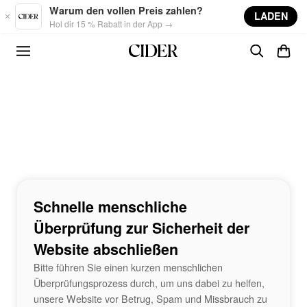
Skip to main content
Warum den vollen Preis zahlen?
LADEN
Hol dir 15 % Rabatt in der App →
Schnelle menschliche
Überprüfung zur Sicherheit der
Website abschließen
Bitte führen Sie einen kurzen menschlichen
Überprüfungsprozess durch, um uns dabei zu helfen,
unsere Website vor Betrug, Spam und Missbrauch zu