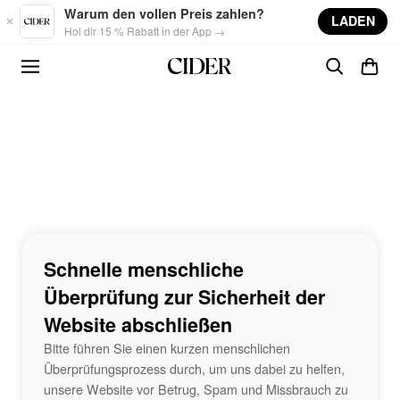
Skip to main content
Warum den vollen Preis zahlen?
LADEN
Hol dir 15 % Rabatt in der App →
Schnelle menschliche
Überprüfung zur Sicherheit der
Website abschließen
Bitte führen Sie einen kurzen menschlichen
Überprüfungsprozess durch, um uns dabei zu helfen,
unsere Website vor Betrug, Spam und Missbrauch zu