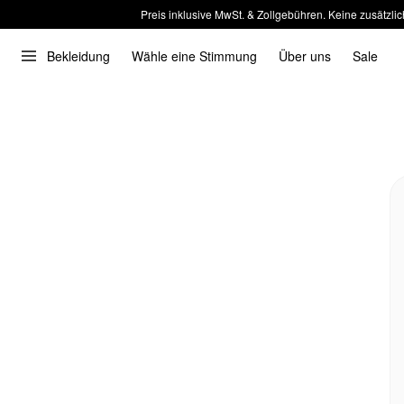
Preis inklusive MwSt. & Zollgebühren. Keine zusätzlic
Bekleidung
Wähle eine Stimmung
Über uns
Sale