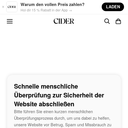
Skip to main content
Warum den vollen Preis zahlen?
LADEN
Hol dir 15 % Rabatt in der App →
Schnelle menschliche
Überprüfung zur Sicherheit der
Website abschließen
Bitte führen Sie einen kurzen menschlichen
Überprüfungsprozess durch, um uns dabei zu helfen,
unsere Website vor Betrug, Spam und Missbrauch zu