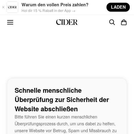
Skip to main content
Warum den vollen Preis zahlen?
LADEN
Hol dir 15 % Rabatt in der App →
Schnelle menschliche
Überprüfung zur Sicherheit der
Website abschließen
Bitte führen Sie einen kurzen menschlichen
Überprüfungsprozess durch, um uns dabei zu helfen,
unsere Website vor Betrug, Spam und Missbrauch zu