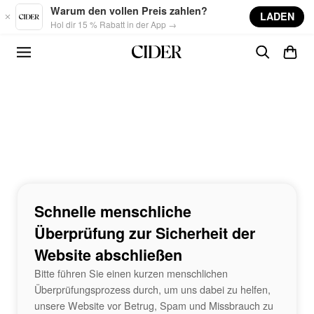
Skip to main content
Warum den vollen Preis zahlen?
LADEN
Hol dir 15 % Rabatt in der App →
Schnelle menschliche
Überprüfung zur Sicherheit der
Website abschließen
Bitte führen Sie einen kurzen menschlichen
Überprüfungsprozess durch, um uns dabei zu helfen,
unsere Website vor Betrug, Spam und Missbrauch zu