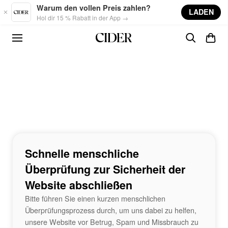
Skip to main content
Warum den vollen Preis zahlen?
LADEN
Hol dir 15 % Rabatt in der App →
Schnelle menschliche
Überprüfung zur Sicherheit der
Website abschließen
Bitte führen Sie einen kurzen menschlichen
Überprüfungsprozess durch, um uns dabei zu helfen,
unsere Website vor Betrug, Spam und Missbrauch zu