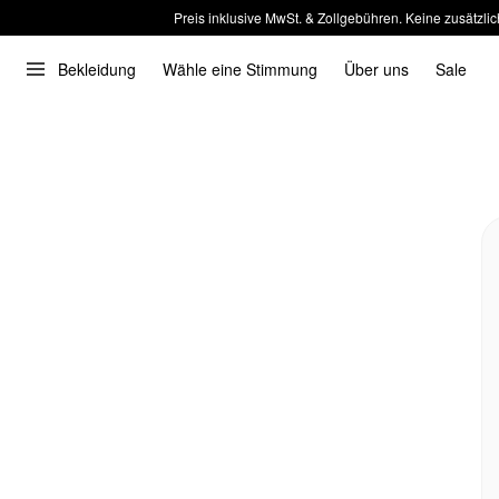
Preis inklusive MwSt. & Zollgebühren. Keine zusätzlic
Bekleidung
Wähle eine Stimmung
Über uns
Sale