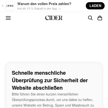
Skip to main content
Warum den vollen Preis zahlen?
LADEN
Hol dir 15 % Rabatt in der App →
Schnelle menschliche
Überprüfung zur Sicherheit der
Website abschließen
Bitte führen Sie einen kurzen menschlichen
Überprüfungsprozess durch, um uns dabei zu helfen,
unsere Website vor Betrug, Spam und Missbrauch zu