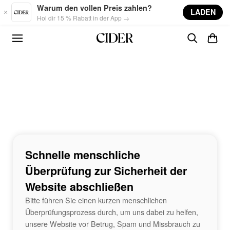
Skip to main content
Warum den vollen Preis zahlen?
LADEN
Hol dir 15 % Rabatt in der App →
Schnelle menschliche
Überprüfung zur Sicherheit der
Website abschließen
Bitte führen Sie einen kurzen menschlichen
Überprüfungsprozess durch, um uns dabei zu helfen,
unsere Website vor Betrug, Spam und Missbrauch zu