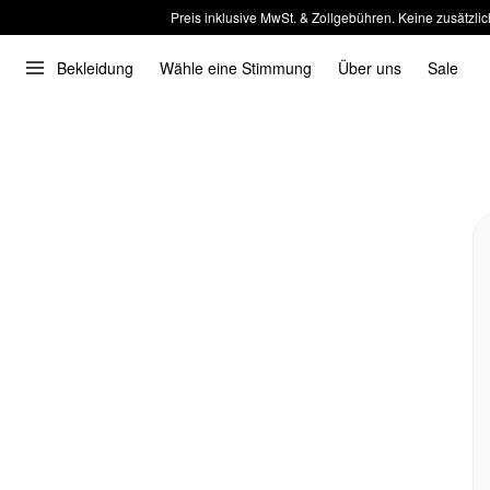
Preis inklusive MwSt. & Zollgebühren. Keine zusätzlic
Bekleidung
Wähle eine Stimmung
Über uns
Sale