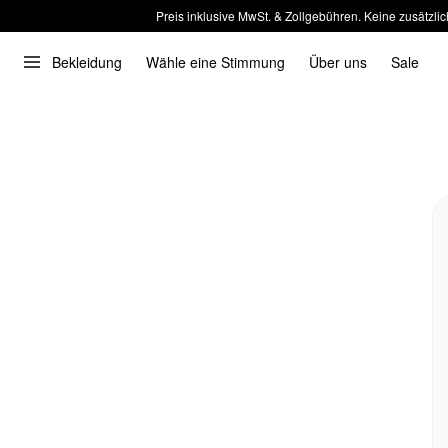
Preis inklusive MwSt. & Zollgebühren. Keine zusätzlic
Bekleidung
Wähle eine Stimmung
Über uns
Sale