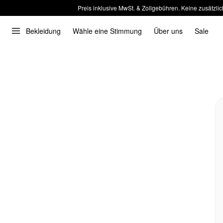
Preis inklusive MwSt. & Zollgebühren. Keine zusätzlic
Bekleidung
Wähle eine Stimmung
Über uns
Sale