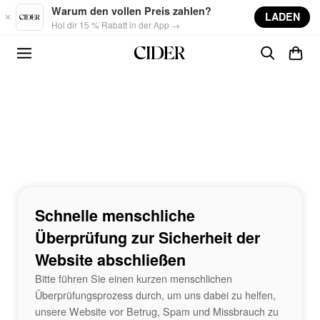
Skip to main content
Warum den vollen Preis zahlen?
LADEN
Hol dir 15 % Rabatt in der App →
Schnelle menschliche
Überprüfung zur Sicherheit der
Website abschließen
Bitte führen Sie einen kurzen menschlichen
Überprüfungsprozess durch, um uns dabei zu helfen,
unsere Website vor Betrug, Spam und Missbrauch zu