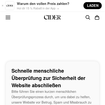
Skip to main content
Warum den vollen Preis zahlen?
LADEN
Hol dir 15 % Rabatt in der App →
Schnelle menschliche
Überprüfung zur Sicherheit der
Website abschließen
Bitte führen Sie einen kurzen menschlichen
Überprüfungsprozess durch, um uns dabei zu helfen,
unsere Website vor Betrug, Spam und Missbrauch zu