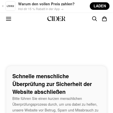
Skip to main content
Warum den vollen Preis zahlen?
LADEN
Hol dir 15 % Rabatt in der App →
Schnelle menschliche
Überprüfung zur Sicherheit der
Website abschließen
Bitte führen Sie einen kurzen menschlichen
Überprüfungsprozess durch, um uns dabei zu helfen,
unsere Website vor Betrug, Spam und Missbrauch zu