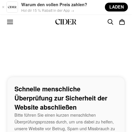
Skip to main content
Warum den vollen Preis zahlen?
LADEN
Hol dir 15 % Rabatt in der App →
Schnelle menschliche
Überprüfung zur Sicherheit der
Website abschließen
Bitte führen Sie einen kurzen menschlichen
Überprüfungsprozess durch, um uns dabei zu helfen,
unsere Website vor Betrug, Spam und Missbrauch zu