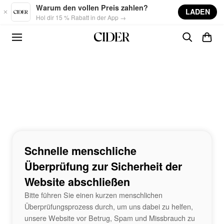
Skip to main content
Warum den vollen Preis zahlen?
LADEN
Hol dir 15 % Rabatt in der App →
Schnelle menschliche
Überprüfung zur Sicherheit der
Website abschließen
Bitte führen Sie einen kurzen menschlichen
Überprüfungsprozess durch, um uns dabei zu helfen,
unsere Website vor Betrug, Spam und Missbrauch zu