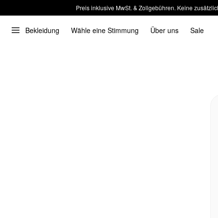
Preis inklusive MwSt. & Zollgebühren. Keine zusätzlic
Bekleidung
Wähle eine Stimmung
Über uns
Sale