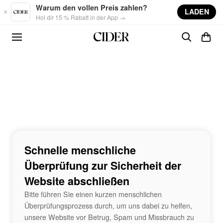
Skip to main content
Warum den vollen Preis zahlen?
LADEN
Hol dir 15 % Rabatt in der App →
Schnelle menschliche
Überprüfung zur Sicherheit der
Website abschließen
Bitte führen Sie einen kurzen menschlichen
Überprüfungsprozess durch, um uns dabei zu helfen,
unsere Website vor Betrug, Spam und Missbrauch zu