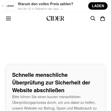
Skip to main content
Warum den vollen Preis zahlen?
LADEN
Hol dir 15 % Rabatt in der App →
Schnelle menschliche
Überprüfung zur Sicherheit der
Website abschließen
Bitte führen Sie einen kurzen menschlichen
Überprüfungsprozess durch, um uns dabei zu helfen,
unsere Website vor Betrug, Spam und Missbrauch zu